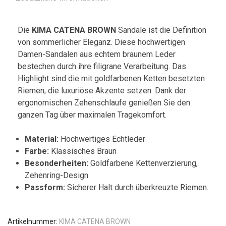
Die
KIMA CATENA BROWN
Sandale ist die Definition
von sommerlicher Eleganz. Diese hochwertigen
Damen-Sandalen aus echtem braunem Leder
bestechen durch ihre filigrane Verarbeitung. Das
Highlight sind die mit goldfarbenen Ketten besetzten
Riemen, die luxuriöse Akzente setzen. Dank der
ergonomischen Zehenschlaufe genießen Sie den
ganzen Tag über maximalen Tragekomfort.
Material:
Hochwertiges Echtleder
Farbe:
Klassisches Braun
Besonderheiten:
Goldfarbene Kettenverzierung,
Zehenring-Design
Passform:
Sicherer Halt durch überkreuzte Riemen.
Artikelnummer:
KIMA CATENA BROWN