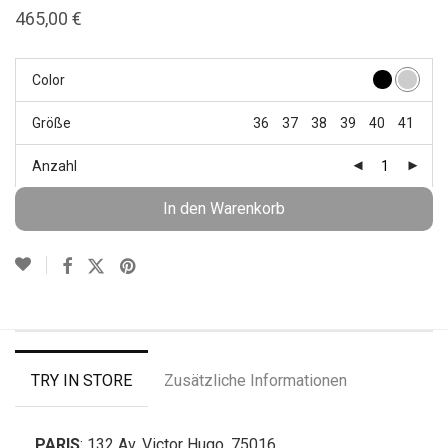
465,00
€
Color
Größe
36
37
38
39
40
41
Anzahl
In den Warenkorb
TRY IN STORE
Zusätzliche Informationen
PARIS
: 132 Av. Victor Hugo, 75016