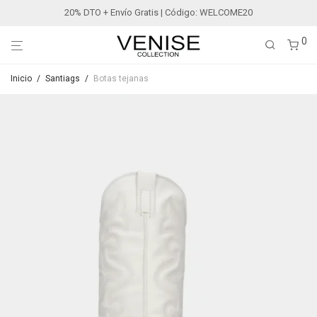
20% DTO + Envío Gratis | Código: WELCOME20
0
Inicio
/
Santiags
/
Botas tejanas