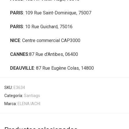
PARIS
: 109 Rue Saint-Dominique, 75007
PARIS
: 10 Rue Guichard, 75016
NICE
: Centre commercial CAP3000
CANNES
:87 Rue d'Antibes, 06400
DEAUVILLE
: 87 Rue Eugène Colas, 14800
SKU:
E3634
Categoría:
Santiags
Marca:
ELENA IACHI