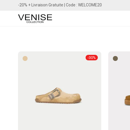
-20% + Livraison Gratuite | Code : WELCOME20
-
30
%