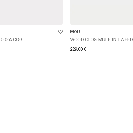
MOU
003A COG
WOOD CLOG MULE IN TWEED
229,00
€