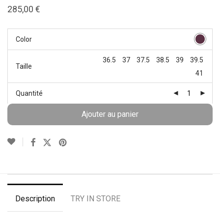
285,00
€
Color
36.5
37
37.5
38.5
39
39.5
Taille
41
Quantité
Ajouter au panier
Description
TRY IN STORE