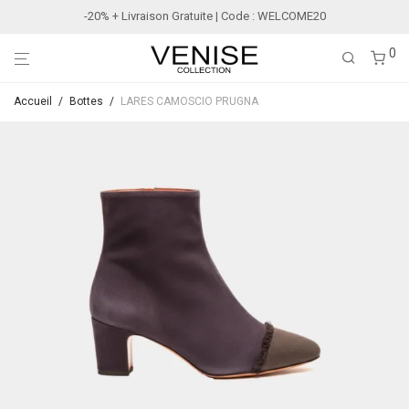
-20% + Livraison Gratuite | Code : WELCOME20
0
Accueil
/
Bottes
/
LARES CAMOSCIO PRUGNA