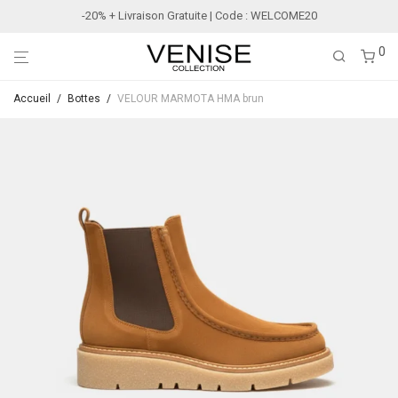
-20% + Livraison Gratuite | Code : WELCOME20
0
Accueil
/
Bottes
/
VELOUR MARMOTA HMA brun