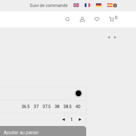
Suivi de commande
0
36.5
37
37.5
38
38.5
40
Ajouter au panier