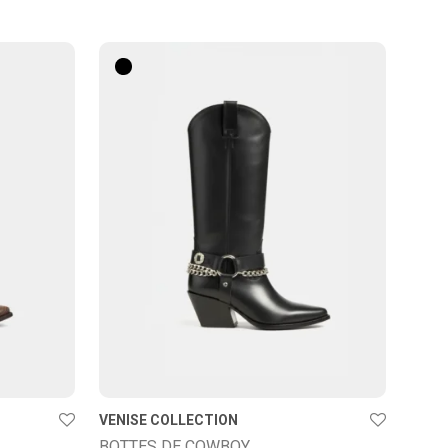
VENISE COLLECTION
BOTTES DE COWBOY