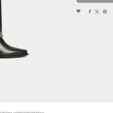
mations complémentaires