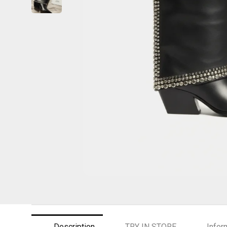
Description
TRY IN STORE
Infor