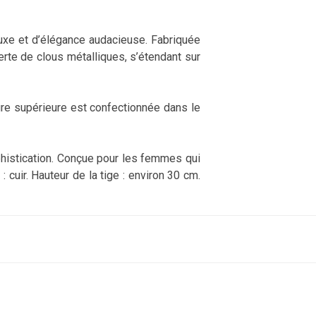
xe et d’élégance audacieuse. Fabriquée
verte de clous métalliques, s’étendant sur
eture supérieure est confectionnée dans le
ophistication. Conçue pour les femmes qui
: cuir. Hauteur de la tige : environ 30 cm.