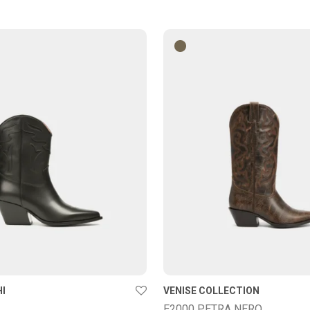
HI
VENISE COLLECTION
E2000 PETRA NERO