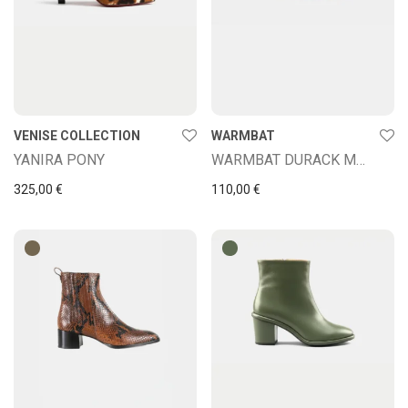
VENISE COLLECTION
WARMBAT
YANIRA PONY
WARMBAT DURACK MUJER PLATAFORMA CON CREMALLERA
325,00
€
110,00
€