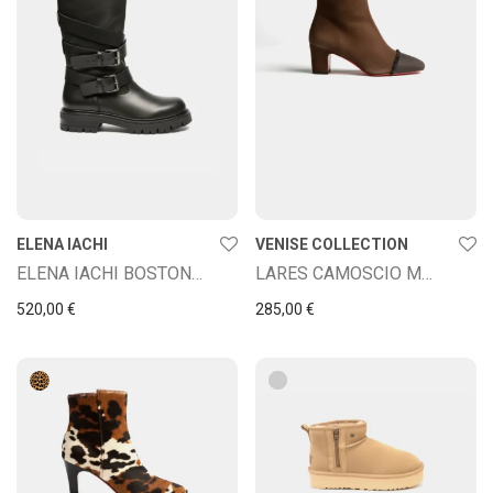
ELENA IACHI
VENISE COLLECTION
ELENA IACHI BOSTON NERO
LARES CAMOSCIO MORO
520,00
€
285,00
€