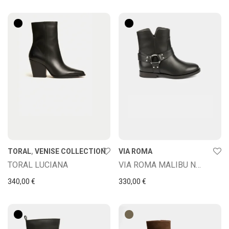
TORAL
,
VENISE COLLECTION
VIA ROMA
TORAL LUCIANA
VIA ROMA MALIBU NERO
340,00
€
330,00
€