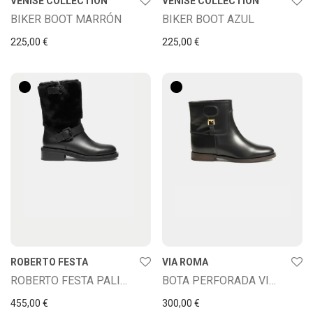
VENISE COLLECTION
VENISE COLLECTION
BIKER BOOT MARRÓN
BIKER BOOT AZUL
225,00
€
225,00
€
ROBERTO FESTA
VIA ROMA
ROBERTO FESTA PALIMA
BOTA PERFORADA VIA ROMA
455,00
€
300,00
€