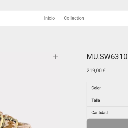
Inicio
Collection
MU.SW6310
219,00
€
Color
Talla
Cantidad