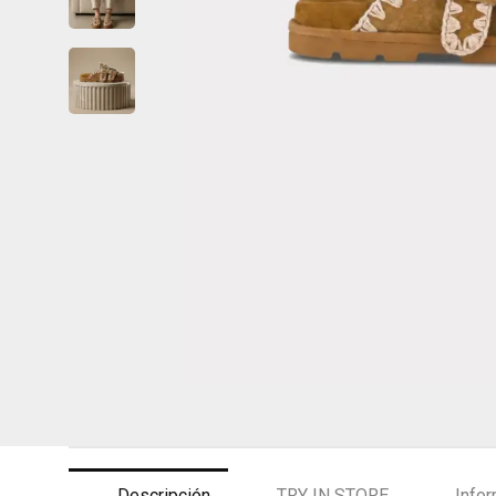
Descripción
TRY IN STORE
Infor