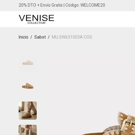
20% DTO + Envío Gratis | Código: WELCOME20
Inicio
/
Sabot
/
MU.SW631003A COG