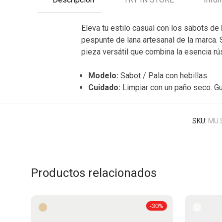
Eleva tu estilo casual con los sabots de
pespunte de lana artesanal de la marca. 
pieza versátil que combina la esencia rú
Modelo:
Sabot / Pala con hebillas
Cuidado:
Limpiar con un paño seco. Gu
SKU:
MU.S
Productos relacionados
-
30
%