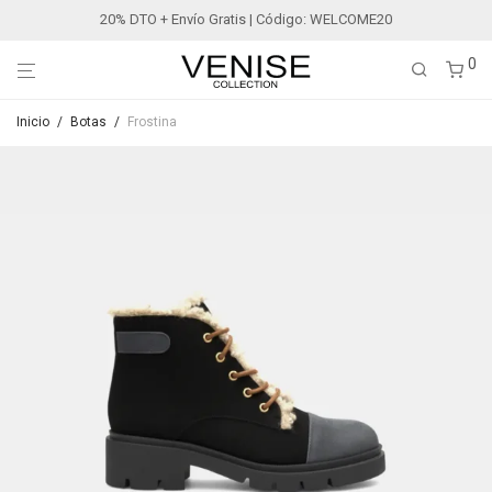
20% DTO + Envío Gratis | Código: WELCOME20
0
Inicio
/
Botas
/
Frostina