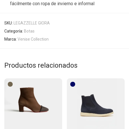
fácilmente con ropa de invierno e informal
SKU:
LEGAZZELLE GIORA
Categoría:
Botas
Marca:
Venise Collection
Productos relacionados