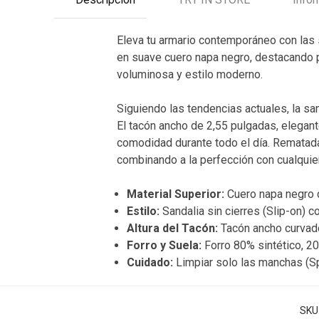
Eleva tu armario contemporáneo con las
en suave cuero napa negro, destacando p
voluminosa y estilo moderno.
Siguiendo las tendencias actuales, la s
El tacón ancho de 2,55 pulgadas, elegante
comodidad durante todo el día. Rematada
combinando a la perfección con cualquie
Material Superior:
Cuero napa negro d
Estilo:
Sandalia sin cierres (Slip-on) 
Altura del Tacón:
Tacón ancho curvad
Forro y Suela:
Forro 80% sintético, 2
Cuidado:
Limpiar solo las manchas (Sp
SKU