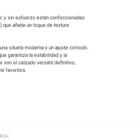
hic y sin esfuerzo están confeccionadas
) que añade un toque de textura
 una silueta moderna y un ajuste cómodo.
ue garantiza la estabilidad y la
son el calzado versátil definitivo,
e favoritos.
ASH