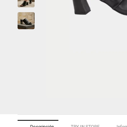
Descripción
TRY IN STORE
Infor