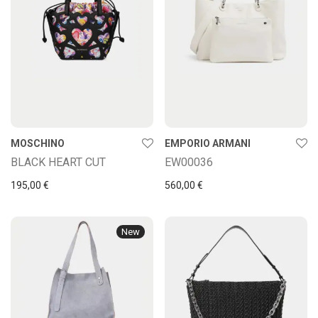
MOSCHINO
EMPORIO ARMANI
BLACK HEART CUT
EW00036
195,00
€
560,00
€
New