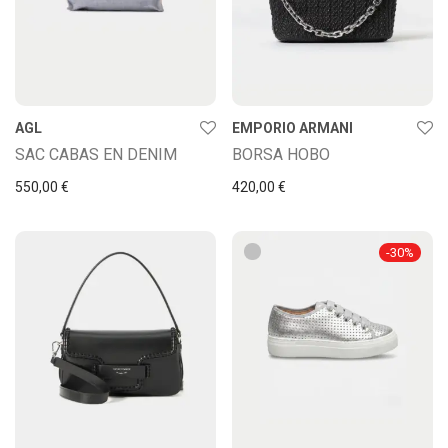
AGL
EMPORIO ARMANI
SAC CABAS EN DENIM
BORSA HOBO
550,00
€
420,00
€
-
30
%