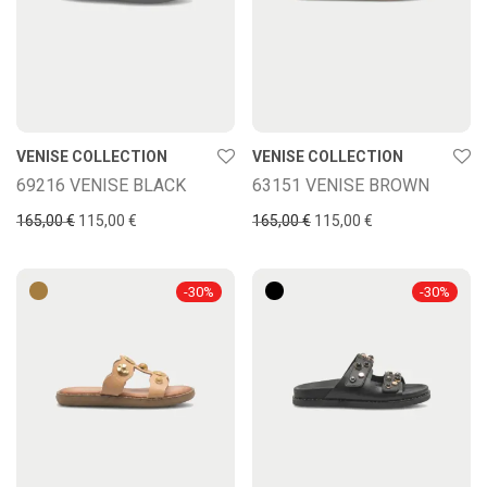
VENISE COLLECTION
VENISE COLLECTION
69216 VENISE BLACK
63151 VENISE BROWN
165,00
€
115,00
€
165,00
€
115,00
€
-
30
%
-
30
%