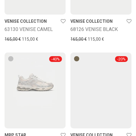
VENISE COLLECTION
VENISE COLLECTION
63130 VENISE CAMEL
68126 VENISE BLACK
165,00
€
115,00
€
165,00
€
115,00
€
-
40
%
-
20
%
MRP STAR
VENISE COLLECTION