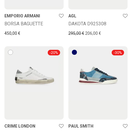
EMPORIO ARMANI
AGL
BORSA BAGUETTE
DAKOTA D925308
450,00
€
295,00
€
206,00
€
-
20
%
-
30
%
CRIME LONDON
PAUL SMITH