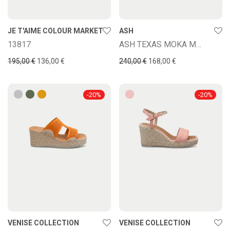
JE T'AIME COLOUR MARKET
ASH
13817
ASH TEXAS MOKA MOU DESERT
195,00
€
136,00
€
240,00
€
168,00
€
-
20
%
-
20
%
VENISE COLLECTION
VENISE COLLECTION