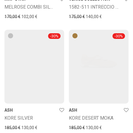
MELROSE COMBI SILVER
1582-511 INTRECCIO CUOIO
170,00
€
102,00
€
175,00
€
140,00
€
-
30
%
-
30
%
ASH
ASH
KORE SILVER
KORE DESERT MOKA
185,00
€
130,00
€
185,00
€
130,00
€