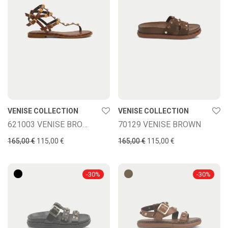
VENISE COLLECTION
VENISE COLLECTION
621003 VENISE BROWN
70129 VENISE BROWN
165,00
€
115,00
€
165,00
€
115,00
€
-
30
%
-
30
%