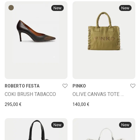
New
New
ROBERTO FESTA
PINKO
COKI BRUSH TABACCO
OLIVE CANVAS TOTE BAG
295,00
€
140,00
€
New
New