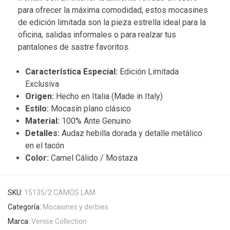
para ofrecer la máxima comodidad, estos mocasines
de edición limitada son la pieza estrella ideal para la
oficina, salidas informales o para realzar tus
pantalones de sastre favoritos.
Característica Especial:
Edición Limitada
Exclusiva
Origen:
Hecho en Italia (Made in Italy)
Estilo:
Mocasín plano clásico
Material:
100% Ante Genuino
Detalles:
Audaz hebilla dorada y detalle metálico
en el tacón
Color:
Camel Cálido / Mostaza
SKU:
15135/2 CAMOS LAM
Categoría:
Mocasines y derbies
Marca:
Venise Collection