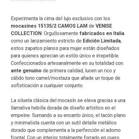
Experimenta la cima del lujo exclusivo con los
mocasines 15135/2 CAMOS LAM
de
VENISE
COLLECTION
. Orgullosamente
fabricados en Italia
como un lanzamiento estricto de
Edición Limitada
,
estos zapatos planos para mujer están diseñados
para quienes aprecian un estilo único e irrepetible.
Confeccionados artesanalmente en su totalidad con
ante genuino
de primera calidad, lucen un rico y
cálido tono camel/mostaza que añade un toque de
sofisticación a cualquier conjunto.
La silueta clásica del mocasín se eleva gracias a una
llamativa hebilla dorada de diseño artístico en el
empeine. Sumando a su encanto único, el tacón plano
y minimalista cuenta con un sutil detalle metálico
dorado que complementa a la perfección el adorno
frontal. Con un interior totalmente forrado en cuero