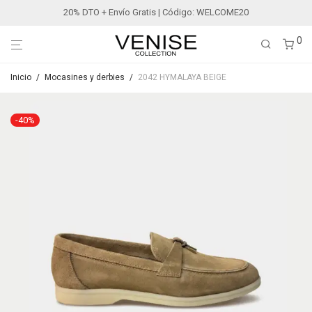
20% DTO + Envío Gratis | Código: WELCOME20
0
Inicio
/
Mocasines y derbies
/
2042 HYMALAYA BEIGE
-
40
%