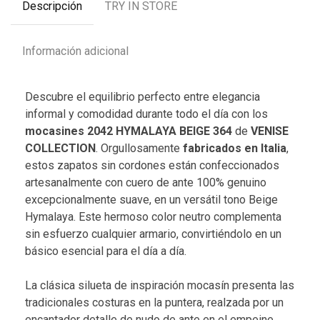
Descripción
TRY IN STORE
Información adicional
Descubre el equilibrio perfecto entre elegancia
informal y comodidad durante todo el día con los
mocasines 2042 HYMALAYA BEIGE 364
de
VENISE
COLLECTION
. Orgullosamente
fabricados en Italia
,
estos zapatos sin cordones están confeccionados
artesanalmente con cuero de ante 100% genuino
excepcionalmente suave, en un versátil tono Beige
Hymalaya. Este hermoso color neutro complementa
sin esfuerzo cualquier armario, convirtiéndolo en un
básico esencial para el día a día.
La clásica silueta de inspiración mocasín presenta las
tradicionales costuras en la puntera, realzada por un
encantador detalle de nudo de ante en el empeine,