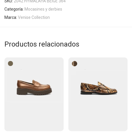
SKU:
2042 HYMALAYA BEIGE 364
Categoría:
Mocasines y derbies
Marca:
Venise Collection
Productos relacionados